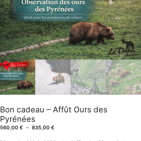
Bon cadeau – Affût Ours des
Pyrénées
560,00
€
–
835,00
€