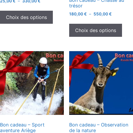
Bon cadeau – Chasse au
25,00
€
–
330,00
€
trésor
180,00
€
–
550,00
€
Choix des options
Choix des options
Bon cadeau – Sport
Bon cadeau – Observation
aventure Ariège
de la nature