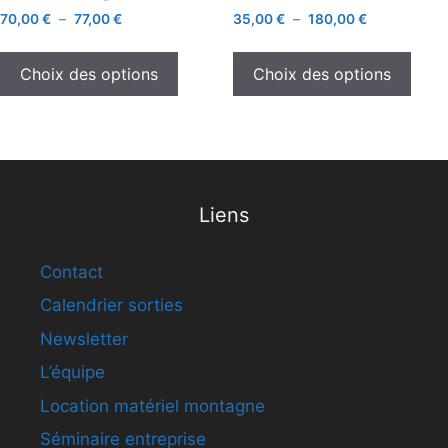
70,00
€
–
77,00
€
35,00
€
–
180,00
€
Choix des options
Choix des options
Liens
Contact
Calendrier sorties
Newsletter
L’équipe
Location matériel montagne
Séminaire entreprise