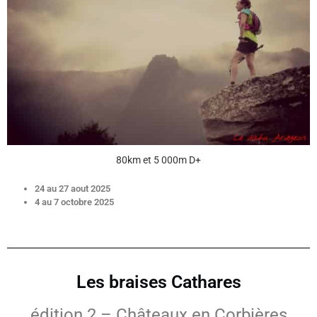
80km et 5 000m D+
24 au 27 aout 2025
4 au 7 octobre 2025
Les braises Cathares
édition 2 – Châteaux en Corbières