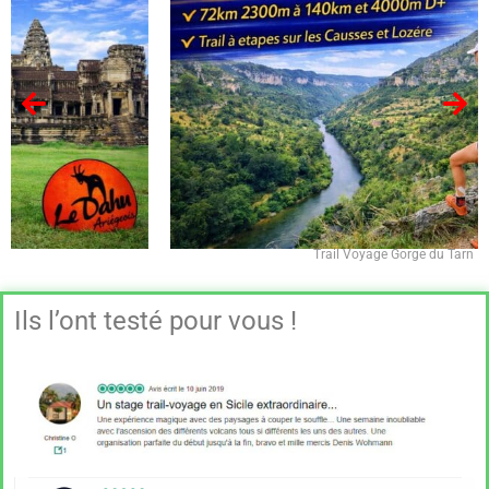
Trail Voyage Gorge du Tarn
Ils l’ont testé pour vous !