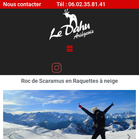
Nous contacter
Tél : 06.02.35.81.41
Roc de Scaramus en Raquettes à neige