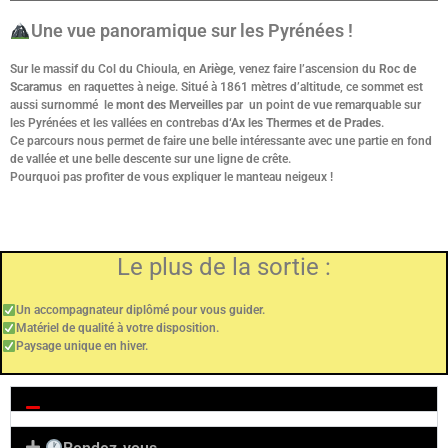
Une vue panoramique sur les Pyrénées !
Sur le massif du Col du Chioula, en
Ariège
, venez faire l’ascension du
Roc de
Scaramus
en raquettes à neige. Situé à 1861 mètres d’altitude, ce sommet est
aussi surnommé le
mont des Merveilles
par un point de vue remarquable sur
les Pyrénées et les vallées en contrebas d
‘Ax les Thermes et de Prades
.
Ce parcours nous permet de faire une belle intéressante avec une partie en fond
de vallée et une belle descente sur une ligne de crête.
Pourquoi pas profiter de vous expliquer le manteau neigeux !
Le plus de la sortie :
Un accompagnateur diplômé pour vous guider.
Matériel de qualité à votre disposition.
Paysage unique en hiver.