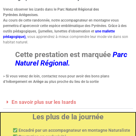
Venez observer les izards dans le
Parc Naturel Régional des
Pyrénées Ariégeoises
.
Au cours de cette randonnée, notre accompagnateur en montagne vous
permettra d’apercevoir cette espèce emblématique des Pyrénées. Grâce à des
outils pédagogiques, (jumelles, lunettes d’observation et
une mallette
pédagogique)
,
vous apprendrez à mieux comprendre leur mode vie dans son
habitat naturel.
Cette prestation est marquée
Parc
Naturel Régional.
> Si vous venez de loin, contactez nous pour avoir des bons plans
d’hébergement en
Ariège
au plus proche du lieu de la sortie
En savoir plus sur les Isards
Les plus de la journée
Encadré par un accompagnateur en montagne Naturaliste