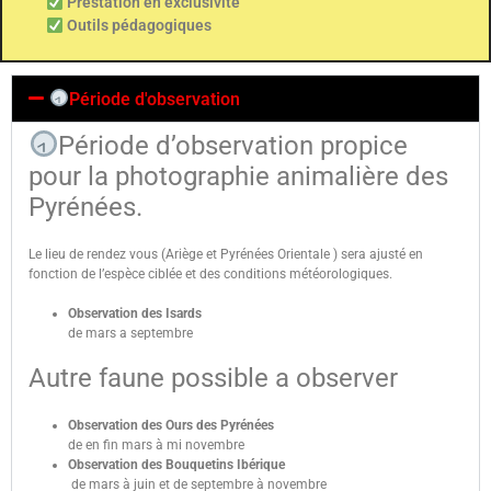
Prestation en exclusivité
Outils pédagogiques
Période d'observation
Période d’observation propice
pour la photographie animalière des
Pyrénées.
Le lieu de rendez vous (Ariège et Pyrénées Orientale ) sera ajusté en
fonction de l’espèce ciblée et des conditions météorologiques.
Observation des Isards
de mars a septembre
Autre faune possible a observer
Observation des Ours des Pyrénées
de en fin mars à mi novembre
Observation des Bouquetins Ibérique
de mars à juin et de septembre à novembre