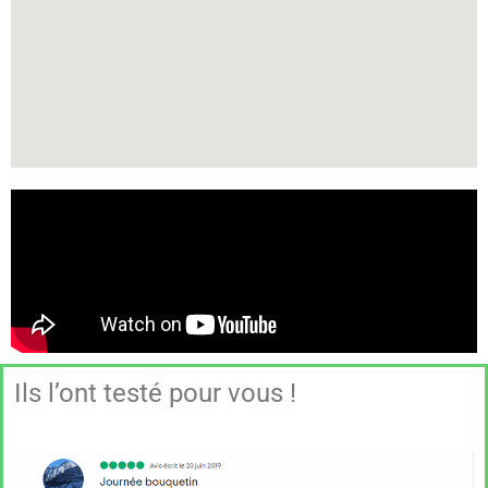
Ils l’ont testé pour vous !