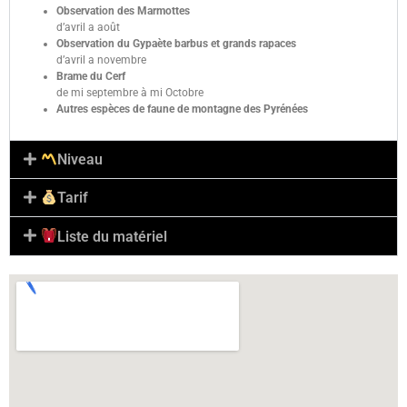
Observation des Marmottes
d’avril a août
Observation du Gypaète barbus et grands rapaces
d’avril a novembre
Brame du Cerf
de mi septembre à mi Octobre
Autres espèces de faune de montagne des Pyrénées
Niveau
Tarif
Liste du matériel