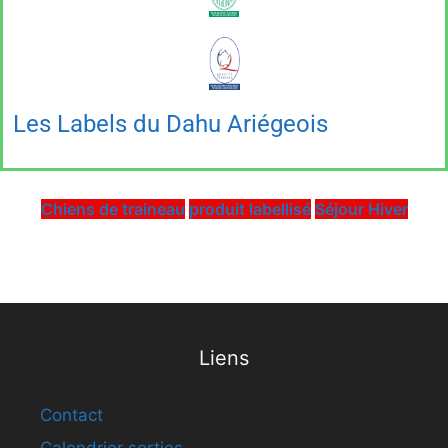
SÉJOUR CHIENS DE TRAINEAUX LAPONIE
Réservation
Les Labels du Dahu Ariégeois
Chiens de traineau
produit labellisé
Séjour Hiver
Liens
Contact