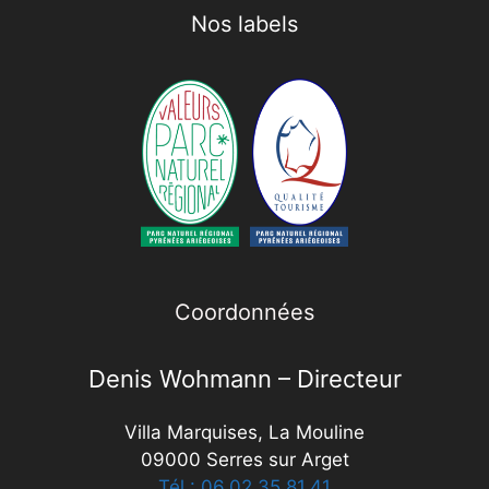
Nos labels
Coordonnées
Denis Wohmann – Directeur
Villa Marquises, La Mouline
09000 Serres sur Arget
Tél : 06.02.35.81.41