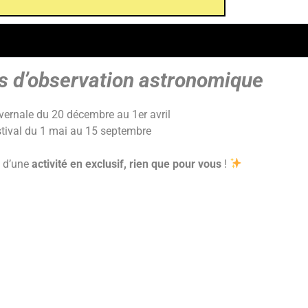
es d’observation astronomique
vernale du 20 décembre au 1er avril
stival du 1 mai au 15 septembre
z d’une
activité en exclusif, rien que pour vous
!