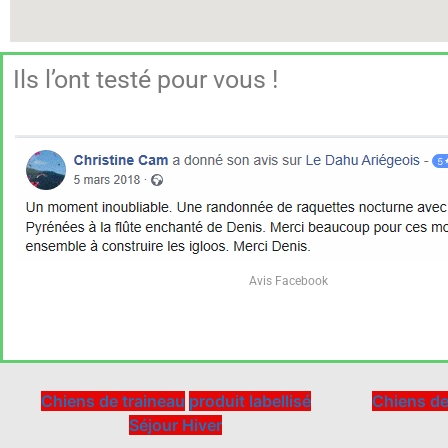
Ils l’ont testé pour vous !
SÉJOUR CHIENS DE TRAINEAUX
EXPÉDITI
Avis Facebook
LAPONIE
Réservation
Chiens de traineau
produit labellisé
Chiens de
Séjour Hiver