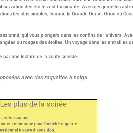
 l’observation des étoiles est fascinante. Avec des
jumelles ast
lations les plus simples, comme la Grande Ourse, Orion ou Cas
assionné, qui vous plongera
dans les confins de l’univers. Av
angées ou rouges des étoiles. Un voyage dans les entrailles d
 par une lecture de la voûte céleste.
roposées avec des raquettes à neige.
Les plus de la soirée
 professionnel
ateur montagne pour l’activité raquette
essionnel à votre disposition.