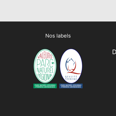
Nos labels
D