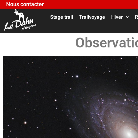
Nous contacter
Stage trail
Trailvoyage
Hiver
R
Observati