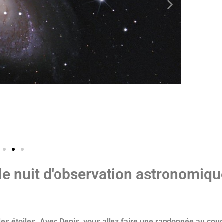
le nuit d'observation astronomiqu
 des étoiles. Avec Denis, vous allez faire une randonnée au
cou