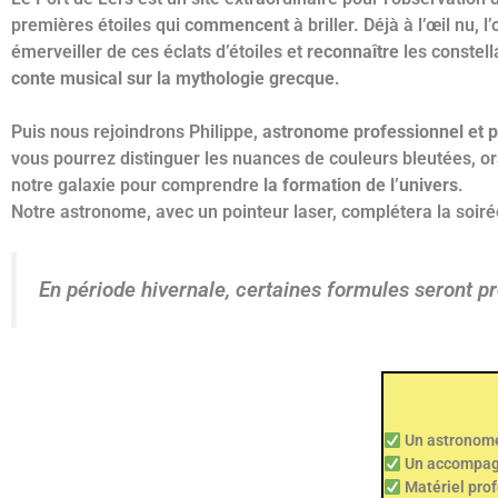
premières étoiles qui
commencent
à briller. Déjà à l’œil nu,
émerveiller de ces éclats d’étoiles et
reconnaître
les constel
conte musical sur la mythologie grecque
.
Puis nous rejoindrons Philippe,
astronome professionnel et p
vous pourrez distinguer les nuances de couleurs bleutées, or
notre galaxie pour comprendre
la formation de l’univers
.
Notre astronome, avec un pointeur laser, complétera la soirée
En période hivernale, certaines formules seront p
Un astronome
Un accompagn
Matériel prof