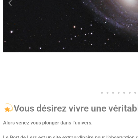
Vous désirez vivre une véritab
Alors venez vous
plonger
dans l’univers.
Le Port de Lers est un site extraordinaire pour l’observation