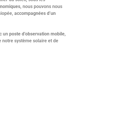
ronomiques
, nous pouvons nous
siopée,
accompagnées d’un
ec un
poste d’observation mobile
,
e notre système solaire et de