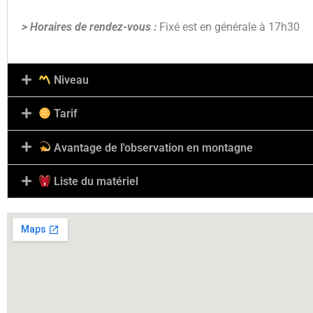
> Horaires de rendez-vous :
Fixé
est en générale à 17h30
Niveau
Tarif
Avantage de l'observation en montagne
Liste du matériel