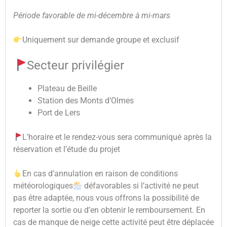
Période favorable de mi-décembre à mi-mars
Uniquement sur demande groupe et exclusif
Secteur privilégier
Plateau de Beille
Station des Monts d’Olmes
Port de Lers
L’horaire et le rendez-vous sera communiqué après la
réservation et l’étude du projet
En cas d’annulation en raison de conditions
météorologiques
défavorables si l’activité ne peut
pas être adaptée, nous vous offrons la possibilité de
reporter la sortie ou d’en obtenir le remboursement. En
cas de manque de neige cette activité peut être déplacée