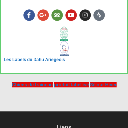
SÉJOUR CHIENS DE TRAINEAUX LAPONIE
Réservation
Les Labels du Dahu Ariégeois
Chiens de traineau
produit labellisé
Séjour Hiver
Liens