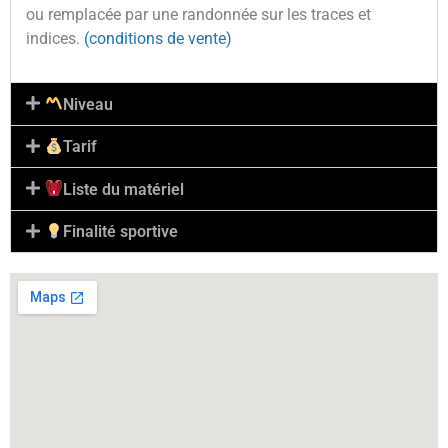
ou remplacée par une randonnée sur les traces et
indices.
(conditions de vente)
Niveau
Tarif
Liste du matériel
Finalité sportive